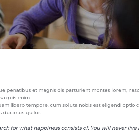
 penatibus et magnis dis parturient montes lorem, nascet
sa quis enim.
. Nam libero tempore, cum soluta nobis est eligendi opti
s ducimus quilor.
ch for what happiness consists of. You will never live i