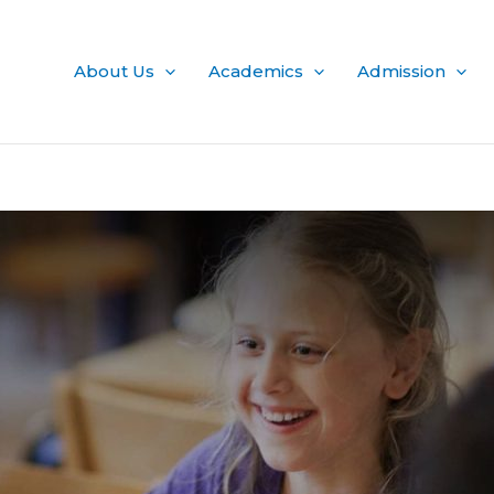
About Us
Academics
Admission