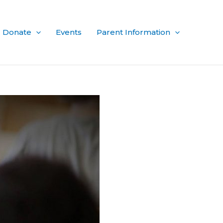
Donate
Events
Parent Information