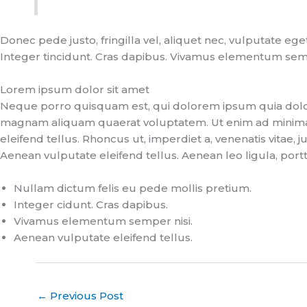
Donec pede justo, fringilla vel, aliquet nec, vulputate ege
Integer tincidunt. Cras dapibus. Vivamus elementum semper
Lorem ipsum dolor sit amet
Neque porro quisquam est, qui dolorem ipsum quia dolor 
magnam aliquam quaerat voluptatem. Ut enim ad minima 
eleifend tellus. Rhoncus ut, imperdiet a, venenatis vitae
Aenean vulputate eleifend tellus. Aenean leo ligula, portt
Nullam dictum felis eu pede mollis pretium.
Integer cidunt. Cras dapibus.
Vivamus elementum semper nisi.
Aenean vulputate eleifend tellus.
←
Previous Post