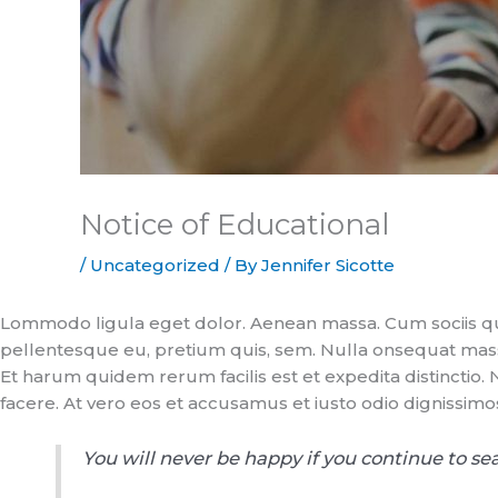
Notice of Educational
/
Uncategorized
/ By
Jennifer Sicotte
Lommodo ligula eget dolor. Aenean massa. Cum sociis que
pellentesque eu, pretium quis, sem. Nulla onsequat mas
Et harum quidem rerum facilis est et expedita distinctio
facere. At vero eos et accusamus et iusto odio dignissimo
You will never be happy if you continue to sear