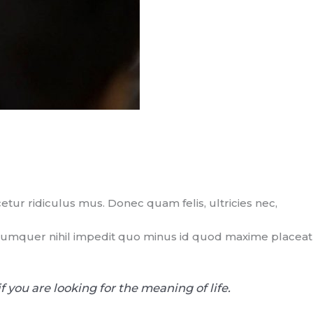
ur ridiculus mus. Donec quam felis, ultricies nec,
o cumquer nihil impedit quo minus id quod maxime placeat
f you are looking for the meaning of life.