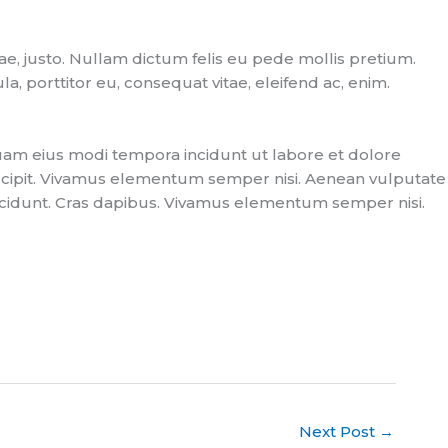
itae, justo. Nullam dictum felis eu pede mollis pretium.
, porttitor eu, consequat vitae, eleifend ac, enim.
uam eius modi tempora incidunt ut labore et dolore
cipit. Vivamus elementum semper nisi. Aenean vulputate
er cidunt. Cras dapibus. Vivamus elementum semper nisi.
Next Post
→