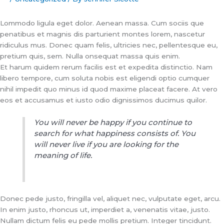
Lommodo ligula eget dolor. Aenean massa. Cum sociis que
penatibus et magnis dis parturient montes lorem, nascetur
ridiculus mus. Donec quam felis, ultricies nec, pellentesque eu,
pretium quis, sem. Nulla onsequat massa quis enim.
Et harum quidem rerum facilis est et expedita distinctio. Nam
libero tempore, cum soluta nobis est eligendi optio cumquer
nihil impedit quo minus id quod maxime placeat facere. At vero
eos et accusamus et iusto odio dignissimos ducimus quilor.
You will never be happy if you continue to
search for what happiness consists of. You
will never live if you are looking for the
meaning of life.
Donec pede justo, fringilla vel, aliquet nec, vulputate eget, arcu.
In enim justo, rhoncus ut, imperdiet a, venenatis vitae, justo.
Nullam dictum felis eu pede mollis pretium. Integer tincidunt.