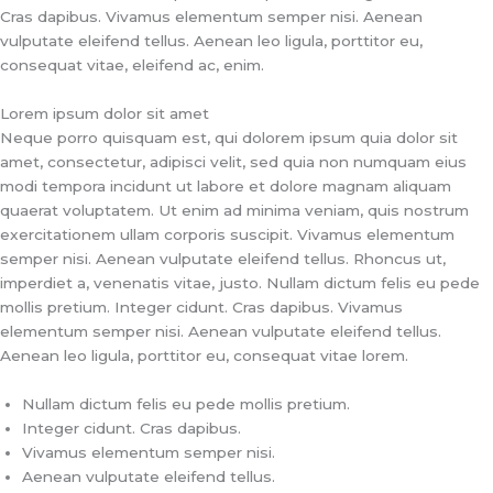
Cras dapibus. Vivamus elementum semper nisi. Aenean
vulputate eleifend tellus. Aenean leo ligula, porttitor eu,
consequat vitae, eleifend ac, enim.
Lorem ipsum dolor sit amet
Neque porro quisquam est, qui dolorem ipsum quia dolor sit
amet, consectetur, adipisci velit, sed quia non numquam eius
modi tempora incidunt ut labore et dolore magnam aliquam
quaerat voluptatem. Ut enim ad minima veniam, quis nostrum
exercitationem ullam corporis suscipit. Vivamus elementum
semper nisi. Aenean vulputate eleifend tellus. Rhoncus ut,
imperdiet a, venenatis vitae, justo. Nullam dictum felis eu pede
mollis pretium. Integer cidunt. Cras dapibus. Vivamus
elementum semper nisi. Aenean vulputate eleifend tellus.
Aenean leo ligula, porttitor eu, consequat vitae lorem.
Nullam dictum felis eu pede mollis pretium.
Integer cidunt. Cras dapibus.
Vivamus elementum semper nisi.
Aenean vulputate eleifend tellus.